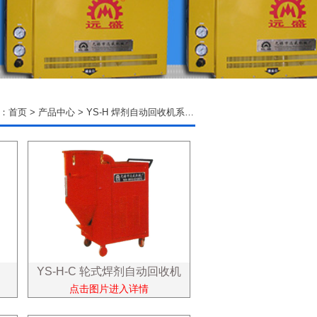
：
首页
>
产品中心
>
YS-H 焊剂自动回收机系列
>
YS-H-C 轮式焊剂自动回收机
点击图片进入详情