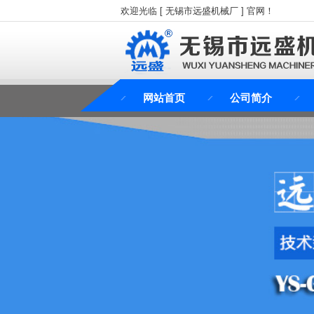
欢迎光临 [ 无锡市远盛机械厂 ] 官网！
网站首页
公司简介