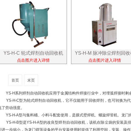
YS-H-C 轮式焊剂自动回收机
YS-H-M 脉冲除尘焊剂回收
点击图片进入详情
点击图片进入详情
首页
末页
YS-H系列焊剂自动回收机应用于金属结构件焊接行业中，对埋弧焊接时剩
YS-H-C型为轮式焊剂自动回收机，它不仅能用于回收焊剂，也可转换为
低了劳动强度。
YS-H-A型与集料桶、小料斗配套使用，是膜式壁焊机、螺旋焊管机、龙门
YS-H-B型是YS-H-A型的改良型焊剂自动回收机，该机在除尘袋的安装
积进一步缩小，为龙门焊等设备的平台安装使用时提供了利用空间，安装、操作