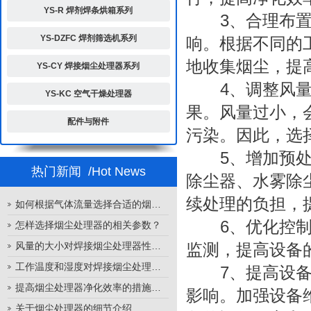
YS-R 焊剂焊条烘箱系列
3、合理布置吸
YS-DZFC 焊剂筛选机系列
响。根据不同的
地收集烟尘，提
YS-CY 焊接烟尘处理器系列
4、调整风量：
YS-KC 空气干燥处理器
果。风量过小，
配件与附件
污染。因此，选
5、增加预处
热门新闻
/Hot News
除尘器、水雾除
续处理的负担，
如何根据气体流量选择合适的烟尘处理器
6、优化控制系
怎样选择烟尘处理器的相关参数？
风量的大小对焊接烟尘处理器性能的影响
监测，提高设备
工作温度和湿度对焊接烟尘处理器性能的影响
7、提高设备维
提高烟尘处理器净化效率的措施有哪些？
影响。加强设备
关于烟尘处理器的细节介绍