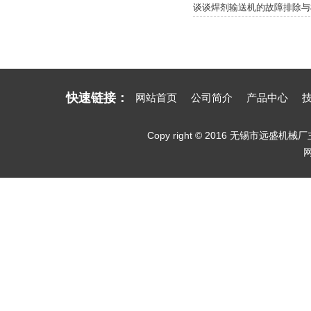
谈谈焊剂输送机的故障排除与
快速链接：
网站首页
公司简介
产品中心
Copy right © 2016 无锡市