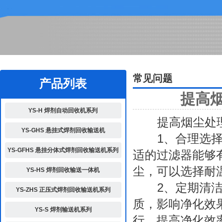
2
常见问题
产品列表
提高
YS-H 焊剂自动回收机系列
提高烟尘处理
YS-GHS 悬挂式焊剂回收输送机
1、合理选择过
YS-GFHS 悬挂分体式焊剂回收输送机系列
适的过滤器能够
尘，可以选择耐
YS-HS 焊剂回收输送一体机
2、定期清洁和
YS-ZHS 正压式焊剂回收输送机系列
质，影响净化效
YS-S 焊剂输送机系列
行，提高净化效