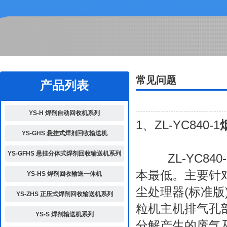
2
常见问题
产品列表
YS-H 焊剂自动回收机系列
1、ZL-YC840-1
YS-GHS 悬挂式焊剂回收输送机
YS-GFHS 悬挂分体式焊剂回收输送机系列
ZL-YC840
本最低。主要针
YS-HS 焊剂回收输送一体机
尘处理器(标准
YS-ZHS 正压式焊剂回收输送机系列
粒机主机排气孔
YS-S 焊剂输送机系列
分解产生的废气