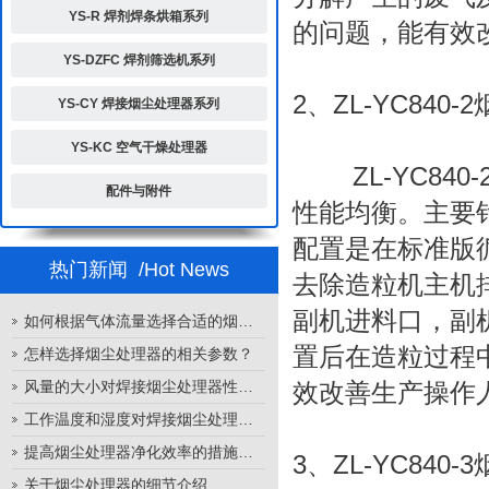
YS-R 焊剂焊条烘箱系列
的问题，能有效
YS-DZFC 焊剂筛选机系列
2、ZL-YC840
YS-CY 焊接烟尘处理器系列
YS-KC 空气干燥处理器
ZL-YC840
配件与附件
性能均衡。主要
配置是在标准版
热门新闻
/Hot News
去除造粒机主机
副机进料口，副
如何根据气体流量选择合适的烟尘处理器
置后在造粒过程
怎样选择烟尘处理器的相关参数？
风量的大小对焊接烟尘处理器性能的影响
效改善生产操作
工作温度和湿度对焊接烟尘处理器性能的影响
提高烟尘处理器净化效率的措施有哪些？
3、ZL-YC840
关于烟尘处理器的细节介绍