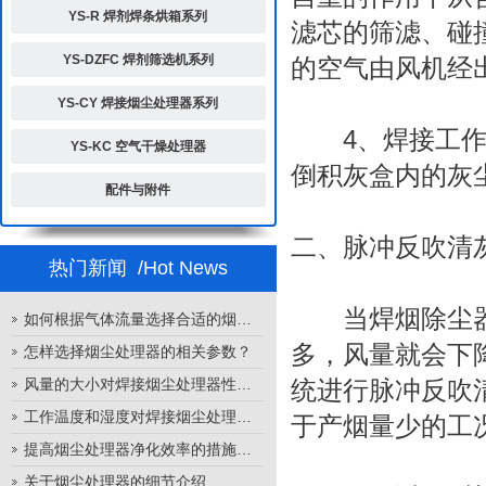
YS-R 焊剂焊条烘箱系列
滤芯的筛滤、碰
YS-DZFC 焊剂筛选机系列
的空气由风机经
YS-CY 焊接烟尘处理器系列
4、焊接工作结
YS-KC 空气干燥处理器
倒积灰盒内的灰
配件与附件
二、脉冲反吹清
热门新闻
/Hot News
当焊烟除尘器
如何根据气体流量选择合适的烟尘处理器
多，风量就会下
怎样选择烟尘处理器的相关参数？
风量的大小对焊接烟尘处理器性能的影响
统进行脉冲反吹
工作温度和湿度对焊接烟尘处理器性能的影响
于产烟量少的工
提高烟尘处理器净化效率的措施有哪些？
关于烟尘处理器的细节介绍