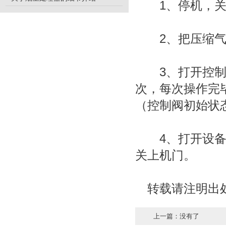
1、停机，关
2、把压缩气
3、打开控制阀
次，每次操作完
（控制阀初始状
4、打开设备机
关上机门。
转载请注明出处：htt
上一篇：没有了