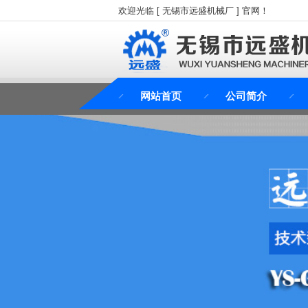
欢迎光临 [ 无锡市远盛机械厂 ] 官网！
网站首页
公司简介