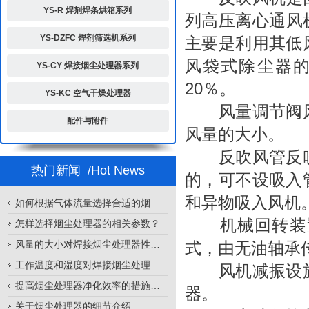
YS-R 焊剂焊条烘箱系列
列高压离心通风
YS-DZFC 焊剂筛选机系列
主要是利用其低
风袋式除尘器的
YS-CY 焊接烟尘处理器系列
20％。
YS-KC 空气干燥处理器
风量调节阀风
配件与附件
风量的大小。
反吹风管反吹
热门新闻
/Hot News
的，可不设吸入
和异物吸入风机
如何根据气体流量选择合适的烟尘处理器
机械回转装置
怎样选择烟尘处理器的相关参数？
风量的大小对焊接烟尘处理器性能的影响
式，由无油轴承
工作温度和湿度对焊接烟尘处理器性能的影响
风机减振设施
提高烟尘处理器净化效率的措施有哪些？
器。
关于烟尘处理器的细节介绍