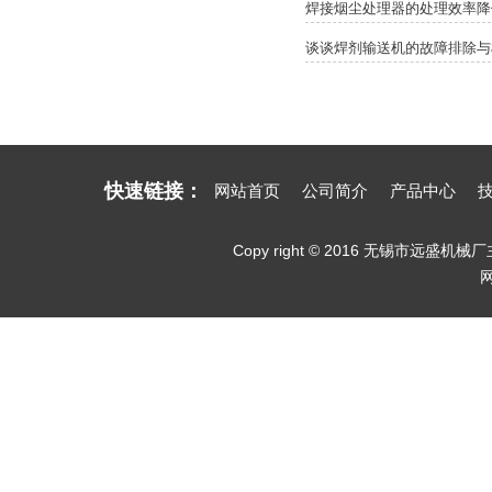
焊接烟尘处理器的处理效率降
谈谈焊剂输送机的故障排除与
快速链接：
网站首页
公司简介
产品中心
Copy right © 2016 无锡市