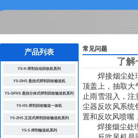
2
常见问题
产品列表
了解
YS-H 焊剂自动回收机系列
焊接烟尘处理
YS-GHS 悬挂式焊剂回收输送机
顶盖上，抽取大
YS-GFHS 悬挂分体式焊剂回收输送机系列
止雨雪混入，注
尘器反吹风系统
YS-HS 焊剂回收输送一体机
置和反吹风喷嘴
YS-ZHS 正压式焊剂回收输送机系列
焊接烟尘处理
YS-S 焊剂输送机系列
反吹风机是回转