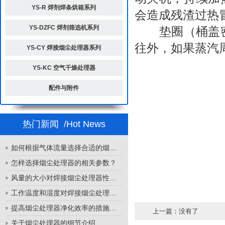
YS-R 焊剂焊条烘箱系列
会造成残渣过热
YS-DZFC 焊剂筛选机系列
垫圈（桶盖密
往外，如果蒸汽
YS-CY 焊接烟尘处理器系列
YS-KC 空气干燥处理器
配件与附件
热门新闻
/Hot News
如何根据气体流量选择合适的烟尘处理器
怎样选择烟尘处理器的相关参数？
风量的大小对焊接烟尘处理器性能的影响
工作温度和湿度对焊接烟尘处理器性能的影响
提高烟尘处理器净化效率的措施有哪些？
上一篇：没有了
关于烟尘处理器的细节介绍