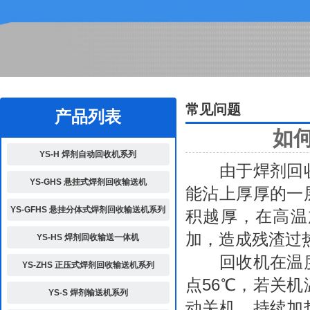
2
常见问题
产品列表
如
YS-H 焊剂自动回收机系列
由于焊剂回收
YS-GHS 悬挂式焊剂回收输送机
能沾上厚厚的一
YS-GFHS 悬挂分体式焊剂回收输送机系列
积越厚，在高温
加，造成残渣过
YS-HS 焊剂回收输送一体机
回收机在温度
YS-ZHS 正压式焊剂回收输送机系列
点56℃，若关
YS-S 焊剂输送机系列
动关机，持续加