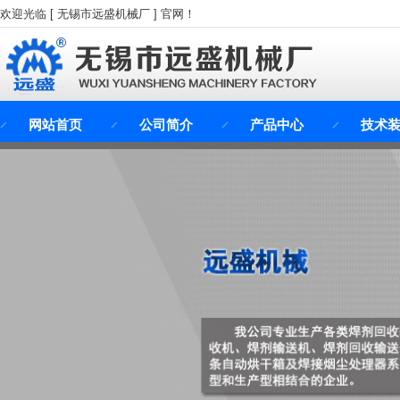
欢迎光临 [ 无锡市远盛机械厂 ] 官网！
网站首页
公司简介
产品中心
技术