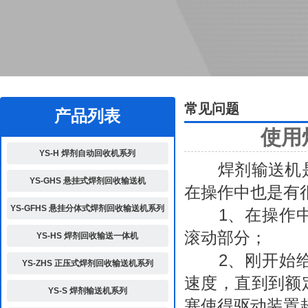
2
常见问题
产品列表
使用
YS-H 焊剂自动回收机系列
焊剂输送机是
YS-GHS 悬挂式焊剂回收输送机
在操作中也是有
YS-GFHS 悬挂分体式焊剂回收输送机系列
1、在操作中
滚动部分；
YS-HS 焊剂回收输送一体机
2、刚开始给
YS-ZHS 正压式焊剂回收输送机系列
速度，直到到额
YS-S 焊剂输送机系列
塞使得驱动装置