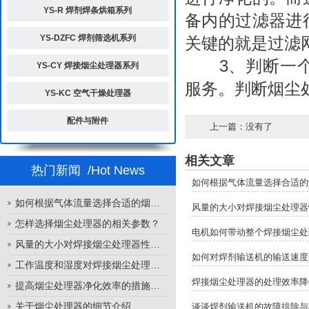
YS-R 焊剂焊条烘箱系列
备内的过滤器进
YS-DZFC 焊剂筛选机系列
关键的就是过滤
3、判断一个
YS-CY 焊接烟尘处理器系列
服务。判断烟尘
YS-KC 空气干燥处理器
配件与附件
上一篇：没有了
相关文章
热门新闻
/Hot News
如何根据气体流量选择合适的
如何根据气体流量选择合适的烟尘处理器
风量的大小对焊接烟尘处理器
怎样选择烟尘处理器的相关参数？
电机如何带动整个焊接烟尘处
风量的大小对焊接烟尘处理器性能的影响
如何对焊剂输送机的输送速度
工作温度和湿度对焊接烟尘处理器性能的影响
焊接烟尘处理器的处理效率降
提高烟尘处理器净化效率的措施有哪些？
关于烟尘处理器的细节介绍
谈谈焊剂输送机的故障排除与