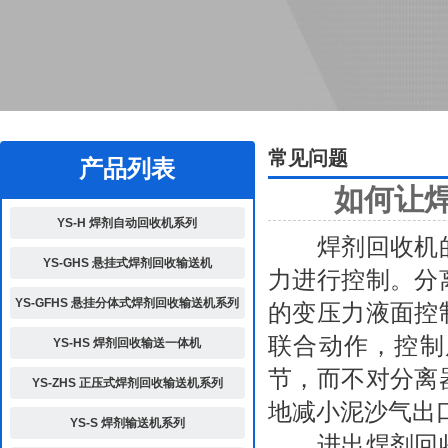
2
常见问题
产品列表
如何让
YS-H 焊剂自动回收机系列
焊剂回收机的
YS-GHS 悬挂式焊剂回收输送机
力进行控制。分
YS-GFHS 悬挂分体式焊剂回收输送机系列
的变压力液面控
联合动作，控制
YS-HS 焊剂回收输送一体机
节，而不对分离
YS-ZHS 正压式焊剂回收输送机系列
地减小泥沙气出
YS-S 焊剂输送机系列
进出
焊剂回