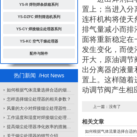
YS-R 焊剂焊条烘箱系列
置上；当进入分
YS-DZFC 焊剂筛选机系列
连杆机构将使天
排气量减小而排
YS-CY 焊接烟尘处理器系列
面将重新稳定在
YS-KC 空气干燥处理器
发生变化，而使
配件与附件
开大，原油调节
出分离器的液量
热门新闻
/Hot News
置上。这样随着
动调节阀产生相
如何根据气体流量选择合适的烟尘处理器
怎样选择烟尘处理器的相关参数？
上一篇：没有了
风量的大小对焊接烟尘处理器性能的影响
工作温度和湿度对焊接烟尘处理器性能的影响
相关文章
提高烟尘处理器净化效率的措施有哪些？
如何根据气体流量选择合适的
关于烟尘处理器的细节介绍