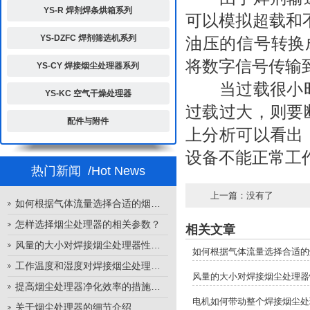
YS-R 焊剂焊条烘箱系列
可以模拟超载和
YS-DZFC 焊剂筛选机系列
油压的信号转换
将数字信号传输
YS-CY 焊接烟尘处理器系列
当过载很小时
YS-KC 空气干燥处理器
过载过大，则要
配件与附件
上分析可以看出
设备不能正常工
热门新闻
/Hot News
上一篇：没有了
如何根据气体流量选择合适的烟尘处理器
怎样选择烟尘处理器的相关参数？
相关文章
风量的大小对焊接烟尘处理器性能的影响
如何根据气体流量选择合适的
工作温度和湿度对焊接烟尘处理器性能的影响
风量的大小对焊接烟尘处理器
提高烟尘处理器净化效率的措施有哪些？
电机如何带动整个焊接烟尘处
关于烟尘处理器的细节介绍