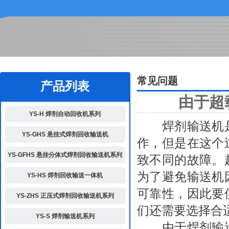
2
常见问题
产品列表
由于超
YS-H 焊剂自动回收机系列
焊剂输送机是
YS-GHS 悬挂式焊剂回收输送机
作，但是在这个
YS-GFHS 悬挂分体式焊剂回收输送机系列
致不同的故障。
为了避免输送机
YS-HS 焊剂回收输送一体机
可靠性，因此要
YS-ZHS 正压式焊剂回收输送机系列
们还需要选择合
YS-S 焊剂输送机系列
由于
焊剂输