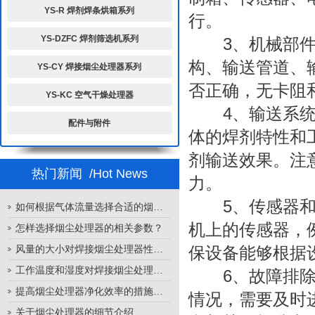
YS-R 焊剂焊条烘箱系列
行。
YS-DZFC 焊剂筛选机系列
3、机械部件
构、输送管道、
YS-CY 焊接烟尘处理器系列
否正确，无卡阻
YS-KC 空气干燥处理器
4、输送系统调
配件与附件
体的焊剂特性和
剂输送效果。注
热门新闻
/Hot News
力。
5、传感器和控
如何根据气体流量选择合适的烟尘处理器
机上的传感器，
怎样选择烟尘处理器的相关参数？
风量的大小对焊接烟尘处理器性能的影响
保设备能够根据
工作温度和湿度对焊接烟尘处理器性能的影响
6、故障排除与
提高烟尘处理器净化效率的措施有哪些？
情况，需要及时
关于烟尘处理器的细节介绍