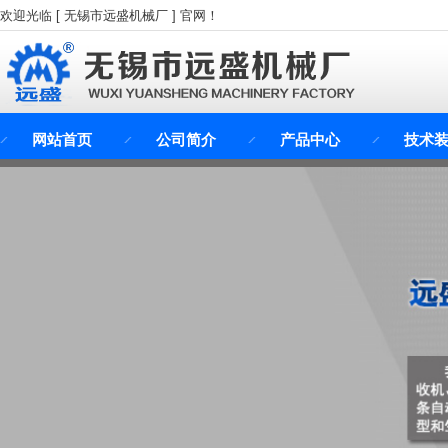
欢迎光临 [ 无锡市远盛机械厂 ] 官网！
网站首页
公司简介
产品中心
技术