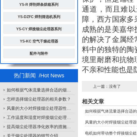
YS-R 焊剂焊条烘箱系列
通道，而且难以
YS-DZFC 焊剂筛选机系列
障，西方国家多
成熟的是美嘉华
YS-CY 焊接烟尘处理器系列
的解决了金属经
YS-KC 空气干燥处理器
料中的独特的陶
配件与附件
境里耐磨和抗物
不亲和性能也是
热门新闻
/Hot News
上一篇：没有了
如何根据气体流量选择合适的烟尘处理器
怎样选择烟尘处理器的相关参数？
相关文章
风量的大小对焊接烟尘处理器性能的影响
如何根据气体流量选择合适的
工作温度和湿度对焊接烟尘处理器性能的影响
风量的大小对焊接烟尘处理器
提高烟尘处理器净化效率的措施有哪些？
电机如何带动整个焊接烟尘处
关于烟尘处理器的细节介绍