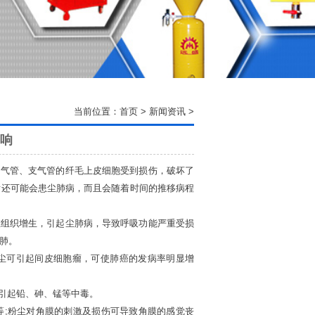
当前位置：
首页
>
新闻资讯
>
响
气管、支气管的纤毛上皮细胞受到损伤，破坏了
后还可能会患尘肺病，而且会随着时间的推移病程
组织增生，引起尘肺病，导致呼吸功能严重受损
肺。
尘可引起间皮细胞瘤，可使肺癌的发病率明显增
收，引起铅、砷、锰等中毒。
;粉尘对角膜的刺激及损伤可导致角膜的感觉丧