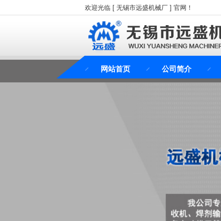
欢迎光临 [ 无锡市远盛机械厂 ] 官网！
网站首页
公司简介