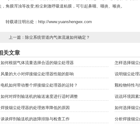
失，角膜浑浊等改变;粉尘刺激呼吸道粘膜，可引起鼻咽、咽炎、喉炎。
转载请注明出处：
http://www.yuanshengwx.com
上一篇：
除尘系统管道内气体流速如何确定？
相关文章
如何根据气体流量选择合适的烟尘处理器
怎样选择烟尘
风量的大小对焊接烟尘处理器性能的影响
说明烟尘处理
电机如何带动整个焊接烟尘处理器的运转？
颗粒物特性与
如何对焊剂输送机的输送速度进行适时调整
说说环境因素
焊接烟尘处理器的处理效率降低的原因
如何选择烟尘
谈谈焊剂输送机的故障排除与检查工作
分析焊接烟尘