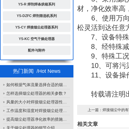
YS-R 焊剂焊条烘箱系列
材，净化效率高
YS-DZFC 焊剂筛选机系列
6、使用万向吸
松灵活到达任意
YS-CY 焊接烟尘处理器系列
7、设备特殊设
YS-KC 空气干燥处理器
8、经特殊减
配件与附件
9、特殊工况
10、可将污染
热门新闻
/Hot News
11、设备操作
如何根据气体流量选择合适的烟尘处理器
转载请注明出
怎样选择烟尘处理器的相关参数？
风量的大小对焊接烟尘处理器性能的影响
上一篇：
焊接烟尘中的有
工作温度和湿度对焊接烟尘处理器性能的影响
提高烟尘处理器净化效率的措施有哪些？
相关文章
关于烟尘处理器的细节介绍