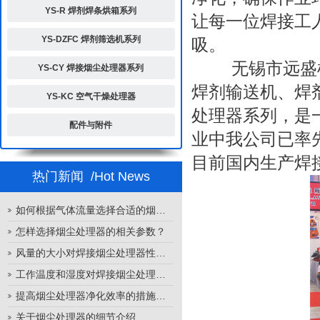
YS-R 焊剂焊条烘箱系列
让每一位焊接工
YS-DZFC 焊剂筛选机系列
吸。
无锡市远盛机
YS-CY 焊接烟尘处理器系列
焊剂输送机、焊
YS-KC 空气干燥处理器
处理器系列，是
配件与附件
业中我公司已率先
目前国内生产焊
热门新闻
/Hot News
如何根据气体流量选择合适的烟尘处理器
怎样选择烟尘处理器的相关参数？
风量的大小对焊接烟尘处理器性能的影响
工作温度和湿度对焊接烟尘处理器性能的影响
提高烟尘处理器净化效率的措施有哪些？
关于烟尘处理器的细节介绍