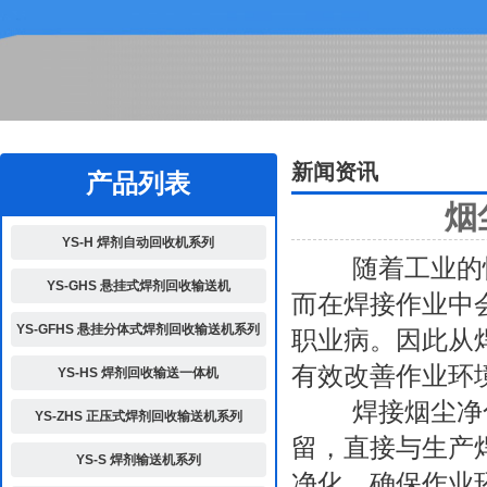
2
新闻资讯
产品列表
烟
YS-H 焊剂自动回收机系列
随着工业的快
YS-GHS 悬挂式焊剂回收输送机
而在焊接作业中
YS-GFHS 悬挂分体式焊剂回收输送机系列
职业病。因此从
有效改善作业环
YS-HS 焊剂回收输送一体机
焊接烟尘净化器
YS-ZHS 正压式焊剂回收输送机系列
留，直接与生产
YS-S 焊剂输送机系列
净化，确保作业