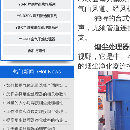
YS-R 焊剂焊条烘箱系列
气由风道、经风
YS-DZFC 焊剂筛选机系列
独特的台式设
声，无须管道连
YS-CY 焊接烟尘处理器系列
支。
YS-KC 空气干燥处理器
烟尘处理器
配件与附件
视野，它是中、
的烟尘净化器连
热门新闻
/Hot News
如何根据气体流量选择合适的烟尘处理器
怎样选择烟尘处理器的相关参数？
风量的大小对焊接烟尘处理器性能的影响
工作温度和湿度对焊接烟尘处理器性能的影响
提高烟尘处理器净化效率的措施有哪些？
关于烟尘处理器的细节介绍