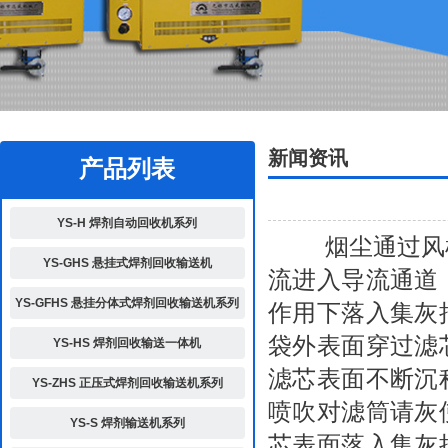
2
新闻资讯
产品列表
YS-H 焊剂自动回收机系列
烟尘通过风机
YS-GHS 悬挂式焊剂回收输送机
流进入导流通道
YS-GFHS 悬挂分体式焊剂回收输送机系列
作用下落入集灰
袋外表面穿过滤
YS-HS 焊剂回收输送一体机
滤芯表面不断沉
YS-ZHS 正压式焊剂回收输送机系列
喷吹对滤筒请灰
YS-S 焊剂输送机系列
芯表面落入集灰