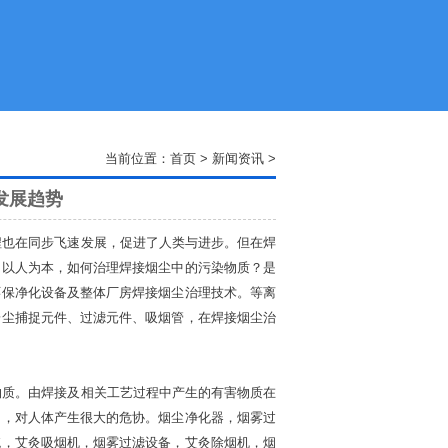
当前位置：
首页
>
新闻资讯
>
发展趋势
也在同步飞速发展，促进了人类与进步。但在焊
。以人为本，如何治理焊接烟尘中的污染物质？是
环保净化设备及整体厂房焊接烟尘治理技术。等离
粉尘捕捉元件、过滤元件、吸烟管，在焊接烟尘治
质。由焊接及相关工艺过程中产生的有害物质在
中，对人体产生很大的危协。烟尘净化器，烟雾过
统，艾灸吸烟机，烟雾过滤设备，艾灸除烟机，烟