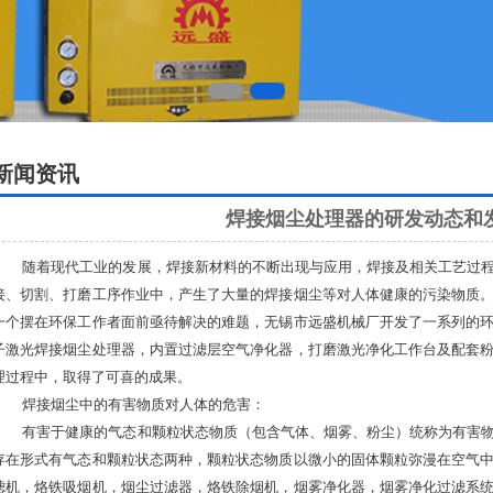
新闻资讯
焊接烟尘处理器的研发动态和
随着现代工业的发展，焊接新材料的不断出现与应用，焊接及相关工艺过程
接、切割、打磨工序作业中，产生了大量的焊接烟尘等对人体健康的污染物质
一个摆在环保工作者面前亟待解决的难题，无锡市远盛机械厂开发了一系列的
子激光焊接烟尘处理器，内置过滤层空气净化器，打磨激光净化工作台及配套
理过程中，取得了可喜的成果。
焊接烟尘中的有害物质对人体的危害：
有害于健康的气态和颗粒状态物质（包含气体、烟雾、粉尘）统称为有害物
存在形式有气态和颗粒状态两种，颗粒状态物质以微小的固体颗粒弥漫在空气
滤机，烙铁吸烟机，烟尘过滤器，烙铁除烟机，烟雾净化器，烟雾净化过滤系