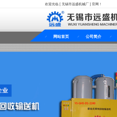
欢迎光临 [ 无锡市远盛机械厂 ] 官网！
网站首页
公司简介