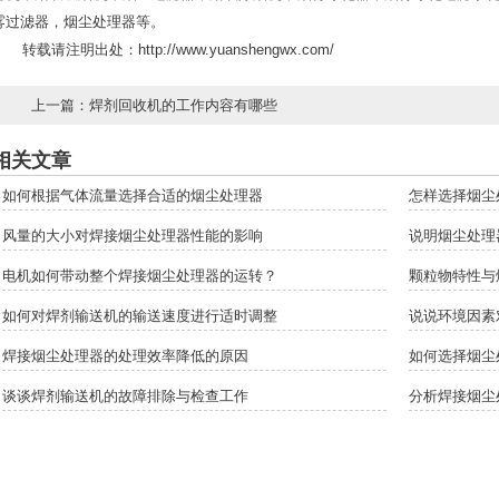
雾过滤器，烟尘处理器等。
转载请注明出处：
http://www.yuanshengwx.com/
上一篇：
焊剂回收机的工作内容有哪些
相关文章
如何根据气体流量选择合适的烟尘处理器
怎样选择烟尘
风量的大小对焊接烟尘处理器性能的影响
说明烟尘处理
电机如何带动整个焊接烟尘处理器的运转？
颗粒物特性与
如何对焊剂输送机的输送速度进行适时调整
说说环境因素
焊接烟尘处理器的处理效率降低的原因
如何选择烟尘
谈谈焊剂输送机的故障排除与检查工作
分析焊接烟尘