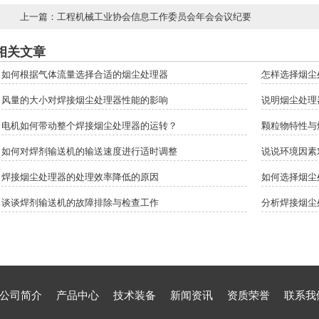
上一篇：
工程机械工业协会信息工作委员会年会会议纪要
相关文章
如何根据气体流量选择合适的烟尘处理器
怎样选择烟尘
风量的大小对焊接烟尘处理器性能的影响
说明烟尘处理
电机如何带动整个焊接烟尘处理器的运转？
颗粒物特性与
如何对焊剂输送机的输送速度进行适时调整
说说环境因素
焊接烟尘处理器的处理效率降低的原因
如何选择烟尘
谈谈焊剂输送机的故障排除与检查工作
分析焊接烟尘
公司简介
产品中心
技术装备
新闻资讯
资质荣誉
联系我