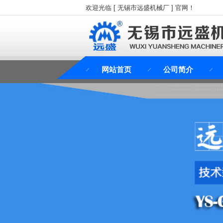
欢迎光临 [ 无锡市远盛机械厂 ] 官网！
网站首页
公司简介