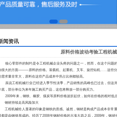
新闻资讯
原料价格波动考验工程机械
核心零部件的制约是令工程机械企业头疼的问题之一，然而，在这个问题的
响很大的方面———原料的价格。装载机、起重机、叉车、旋挖钻机……这些
的需求量非常大，原料在这些产品成本中所占比例都较高。
虽说工程机械行业已经进入季节性淡季，产品销售的高峰也已过去，但这并
年底，部分单位为来年施工购买产品，这也将释放一部分购买力。
2009年来，钢铁、橡胶、煤炭等原料价格波折起伏，如何在价格的相对低
钢材持续走高风险加大
工程机械给人显著的印象是钢铁的质感。诚然，钢材是构成产品成本非常重要
量都是由钢铁形成的。经历了2008年钢材价格的大涨大跌之后，2009年，钢