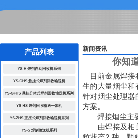
2
新闻资讯
产品列表
你知
YS-H 焊剂自动回收机系列
目前金属焊接和
YS-GHS 悬挂式焊剂回收输送机
生的大量烟尘和
YS-GFHS 悬挂分体式焊剂回收输送机系列
针对烟尘处理器
方案。
YS-HS 焊剂回收输送一体机
焊接烟尘主要
YS-ZHS 正压式焊剂回收输送机系列
由焊接及相关
YS-S 焊剂输送机系列
粒状态2 种，