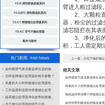
YS-R 焊剂焊条烘箱系列
臂进入粗过滤段
YS-DZFC 焊剂筛选机系列
2、大颗粒直
器，粉尘的过滤
YS-CY 焊接烟尘处理器系列
滤芯阻拦在其表
YS-KC 空气干燥处理器
3、净化后的
配件与附件
积，工人需定期
热门新闻
/Hot News
上一篇：
介绍下锅炉烟尘
如何根据气体流量选择合适的烟尘处理器
相关文章
怎样选择烟尘处理器的相关参数？
如何根据气体流量选择合适的
风量的大小对焊接烟尘处理器性能的影响
风量的大小对焊接烟尘处理器
工作温度和湿度对焊接烟尘处理器性能的影响
电机如何带动整个焊接烟尘处
提高烟尘处理器净化效率的措施有哪些？
如何对焊剂输送机的输送速度
关于烟尘处理器的细节介绍