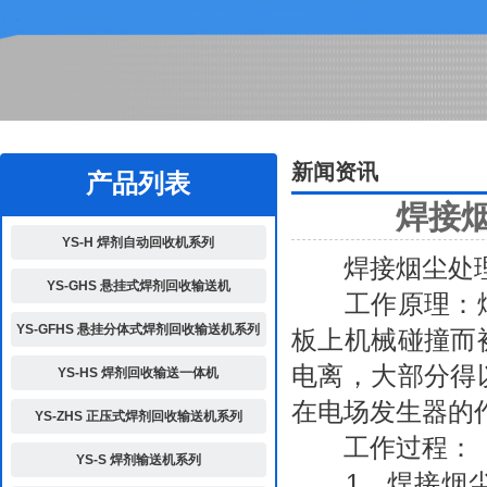
2
新闻资讯
产品列表
焊接
YS-H 焊剂自动回收机系列
焊接烟尘处理
YS-GHS 悬挂式焊剂回收输送机
工作原理：烟
YS-GFHS 悬挂分体式焊剂回收输送机系列
板上机械碰撞而
电离，大部分得
YS-HS 焊剂回收输送一体机
在电场发生器的
YS-ZHS 正压式焊剂回收输送机系列
工作过程：
YS-S 焊剂输送机系列
1、
焊接烟