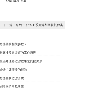
480x480x1400
下一篇：
介绍一下YS-H系列焊剂回收机种类
处理器的相关参数？
器脉冲反吹装置的工作原理
烟尘处理器过滤效果之间的关系
对烟尘处理器的影响
处理器的过滤介质
处理器的常见故障