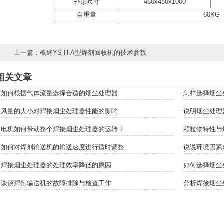
外形尺寸
480x480x1000
自重量
60KG
上一篇：
概述YS-H-A型焊剂回收机的技术参数
相关文章
如何根据气体流量选择合适的烟尘处理器
怎样选择烟尘
风量的大小对焊接烟尘处理器性能的影响
说明烟尘处理
电机如何带动整个焊接烟尘处理器的运转？
颗粒物特性与
如何对焊剂输送机的输送速度进行适时调整
说说环境因素
焊接烟尘处理器的处理效率降低的原因
如何选择烟尘
谈谈焊剂输送机的故障排除与检查工作
分析焊接烟尘