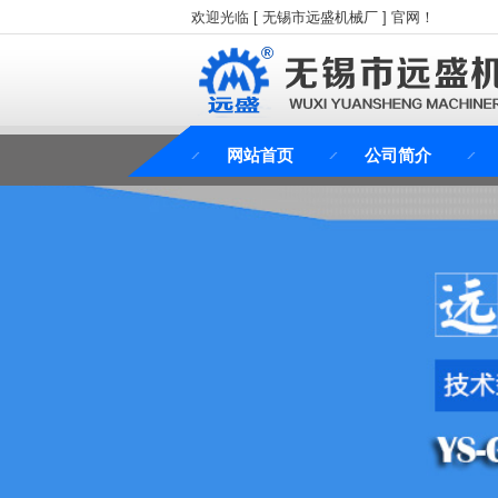
欢迎光临 [ 无锡市远盛机械厂 ] 官网！
网站首页
公司简介