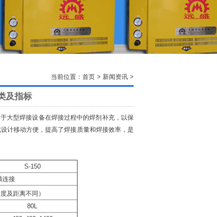
当前位置：
首页
>
新闻资讯
>
种类及指标
于大型焊接设备在焊接过程中的焊剂补充，以保
式设计移动方便，提高了焊接质量和焊接效率，是
S-150
插连接
速度及距离不同）
80L