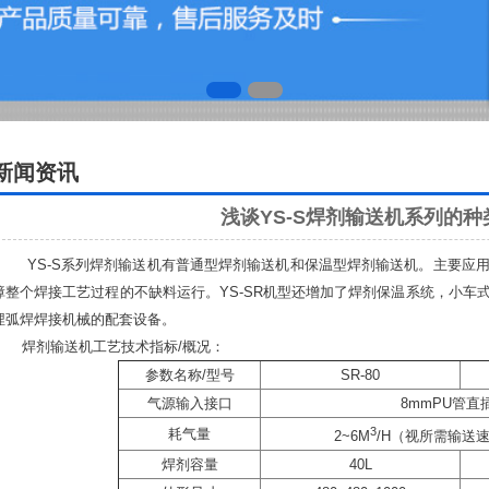
新闻资讯
浅谈YS-S焊剂输送机系列的
YS-S系列焊剂输送机有普通型焊剂输送机和保温型焊剂输送机。主要应用
障整个焊接工艺过程的不缺料运行。YS-SR机型还增加了焊剂保温系统，小车
埋弧焊焊接机械的配套设备。
焊剂输送机
工艺技术指标/概况：
参数名称/型号
SR-80
气源输入接口
8mmPU管直
3
耗气量
2~6M
/H（视所需输送
焊剂容量
40L