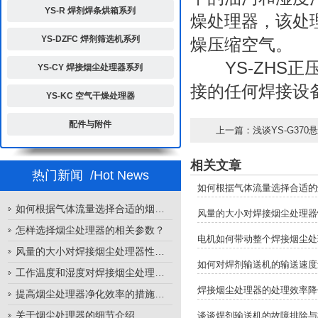
YS-R 焊剂焊条烘箱系列
燥处理器，该处
YS-DZFC 焊剂筛选机系列
燥压缩空气。
YS-ZHS正
YS-CY 焊接烟尘处理器系列
接的任何焊接设
YS-KC 空气干燥处理器
配件与附件
上一篇：
浅谈YS-G37
相关文章
热门新闻
/Hot News
如何根据气体流量选择合适的
如何根据气体流量选择合适的烟尘处理器
风量的大小对焊接烟尘处理器
怎样选择烟尘处理器的相关参数？
电机如何带动整个焊接烟尘处
风量的大小对焊接烟尘处理器性能的影响
如何对焊剂输送机的输送速度
工作温度和湿度对焊接烟尘处理器性能的影响
焊接烟尘处理器的处理效率降
提高烟尘处理器净化效率的措施有哪些？
关于烟尘处理器的细节介绍
谈谈焊剂输送机的故障排除与