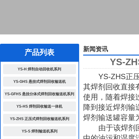
2
新闻资讯
产品列表
YS-
YS-H 焊剂自动回收机系列
YS-ZHS正
YS-GHS 悬挂式焊剂回收输送机
其焊剂回收直接
YS-GFHS 悬挂分体式焊剂回收输送机系列
使用，随着焊接
降到接近焊剂输
YS-HS 焊剂回收输送一体机
焊剂输送罐容量为
YS-ZHS 正压式焊剂回收输送机系列
由于该
焊剂
YS-S 焊剂输送机系列
中的油污和湿度污