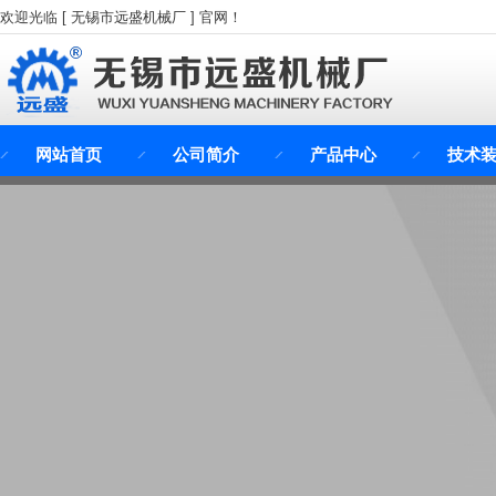
欢迎光临 [ 无锡市远盛机械厂 ] 官网！
网站首页
公司简介
产品中心
技术