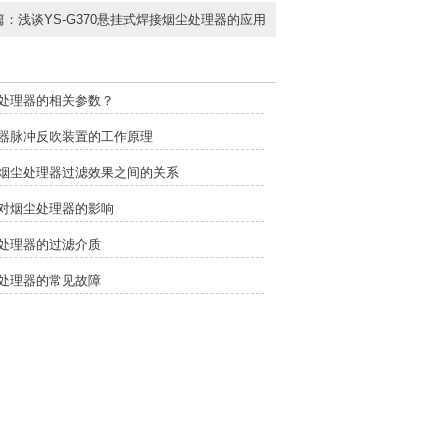
篇：
浅谈YS-G370悬挂式焊接烟尘处理器的应用
处理器的相关参数？
器脉冲反吹装置的工作原理
烟尘处理器过滤效果之间的关系
对烟尘处理器的影响
处理器的过滤介质
处理器的常见故障