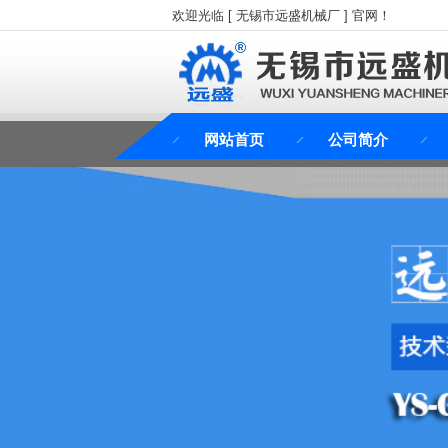
欢迎光临 [ 无锡市远盛机械厂 ] 官网！
网站首页
公司简介