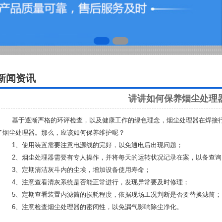
新闻资讯
讲讲如何保养烟尘处理
基于逐渐严格的环评检查，以及健康工作的绿色理念，烟尘处理器在焊接行
了烟尘处理器。那么，应该如何保养维护呢？
1、使用装置需要注意电源线的完好，以免通电后出现问题；
2、
烟尘处理器
需要有专人操作，并将每天的运转状况记录在案，以备查询
3、定期清洁灰斗内的尘埃，增加设备使用寿命；
4、注意查看清灰系统是否能正常进行，发现异常要及时修理；
5、定期查看装置内滤筒的损耗程度，依据现场工况判断是否要替换滤筒；
6、注意检查烟尘处理器的密闭性，以免漏气影响除尘净化。