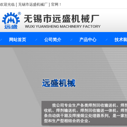
欢迎光临 [ 无锡市远盛机械厂 ] 官网！
网站首页
公司简介
产品中心
技术