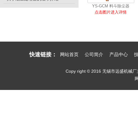
YS-GCM 料斗除尘器
点击图片进入详情
快速链接：
网站首页
公司简介
产品中心
Copy right © 2016 无锡市