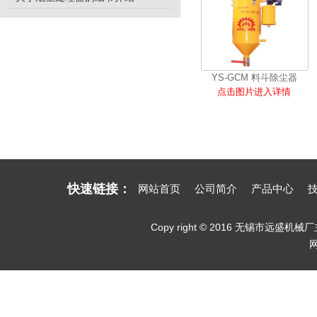
YS-GCM 料斗除尘器
点击图片进入详情
快速链接：
网站首页
公司简介
产品中心
Copy right © 2016 无锡市