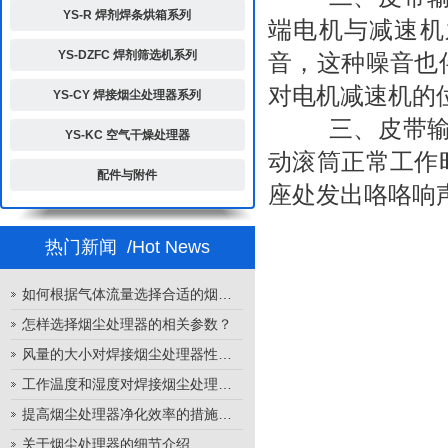
YS-R 焊剂焊条烘箱系列
端电机与减速机
YS-DZFC 焊剂筛选机系列
音，这种噪音也
对电机减速机的
YS-CY 焊接烟尘处理器系列
三、皮带输送
YS-KC 空气干燥处理器
动滚筒正常工作
配件与附件
座处发出咯咯响
热门新闻
/Hot News
如何根据气体流量选择合适的烟尘处理器
怎样选择烟尘处理器的相关参数？
风量的大小对焊接烟尘处理器性能的影响
工作温度和湿度对焊接烟尘处理器性能的影响
提高烟尘处理器净化效率的措施有哪些？
关于烟尘处理器的细节介绍