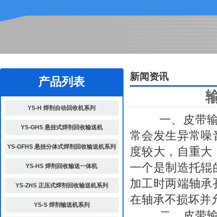
2
新闻资讯
产品列表
YS-H 焊剂自动回收机系列
一、皮带输送
YS-GHS 悬挂式焊剂回收输送机
常会发生异常噪
YS-GFHS 悬挂分体式焊剂回收输送机系列
度较大，自重大
一个是制造托辊
YS-HS 焊剂回收输送一体机
加工时两端轴承
YS-ZHS 正压式焊剂回收输送机系列
在轴承不损坏并
YS-S 焊剂输送机系列
二、皮带输送