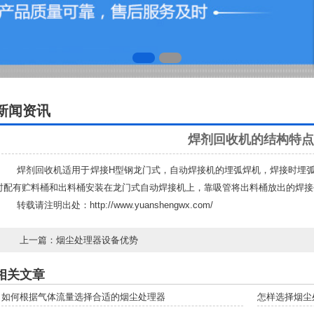
新闻资讯
焊剂回收机的结构特点
焊剂回收机适用于焊接H型钢龙门式，自动焊接机的埋弧焊机，焊接时埋弧
时配有贮料桶和出料桶安装在龙门式自动焊接机上，靠吸管将出料桶放出的焊接
转载请注明出处：
http://www.yuanshengwx.com/
上一篇：
烟尘处理器设备优势
相关文章
如何根据气体流量选择合适的烟尘处理器
怎样选择烟尘