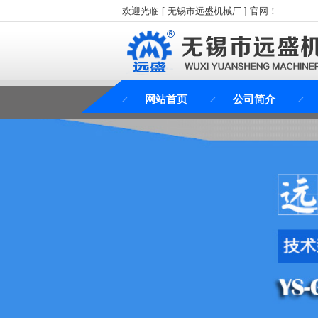
欢迎光临 [ 无锡市远盛机械厂 ] 官网！
网站首页
公司简介