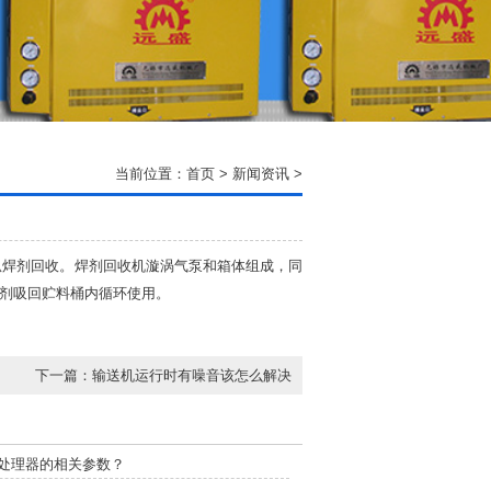
当前位置：
首页
>
新闻资讯
>
焊剂回收。焊剂回收机漩涡气泵和箱体组成，同
剂吸回贮料桶内循环使用。
下一篇：
输送机运行时有噪音该怎么解决
处理器的相关参数？