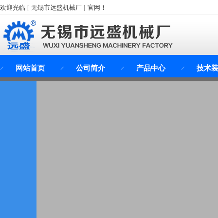
欢迎光临 [ 无锡市远盛机械厂 ] 官网！
网站首页
公司简介
产品中心
技术