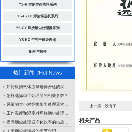
YS-R 焊剂焊条烘箱系列
YS-DZFC 焊剂筛选机系列
YS-CY 焊接烟尘处理器系列
YS-KC 空气干燥处理器
配件与附件
热门新闻
/Hot News
如何根据气体流量选择合适的烟尘处理器
怎样选择烟尘处理器的相关参数？
风量的大小对焊接烟尘处理器性能的影响
上一篇：没有了
工作温度和湿度对焊接烟尘处理器性能的影响
相关产品
提高烟尘处理器净化效率的措施有哪些？
关于烟尘处理器的细节介绍