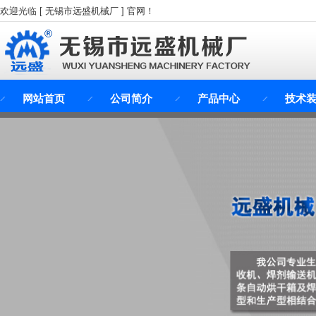
欢迎光临 [ 无锡市远盛机械厂 ] 官网！
网站首页
公司简介
产品中心
技术