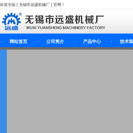
欢迎光临 [ 无锡市远盛机械厂 ] 官网！
网站首页
公司简介
产品中心
技术