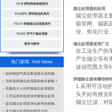
YS-R 焊剂焊条烘箱系列
烟尘处理器的应用
YS-DZFC 焊剂筛选机系列
烟尘处理器主
输管网、烟囱
YS-CY 焊接烟尘处理器系列
业、焦化行业、
YS-KC 空气干燥处理器
烟尘处理器使用广泛
配件与附件
在工业生产的
产生烟尘等有
热门新闻
/Hot News
波动范围大等特
如何根据气体流量选择合适的烟尘处理器
焊烟除尘器有哪些特
怎样选择烟尘处理器的相关参数？
1.采用可活
风量的大小对焊接烟尘处理器性能的影响
头开始有效去
工作温度和湿度对焊接烟尘处理器性能的影响
烟尘过滤，对烟尘、
提高烟尘处理器净化效率的措施有哪些？
关于烟尘处理器的细节介绍