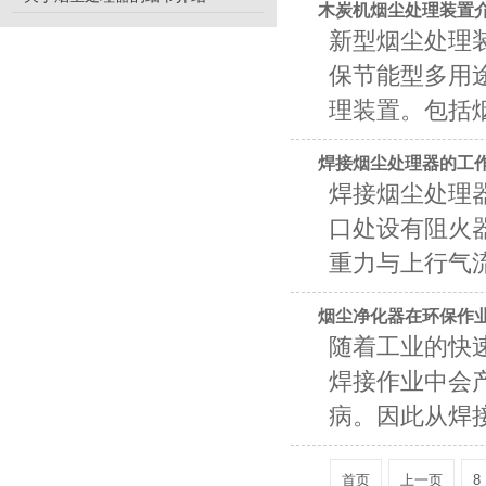
木炭机烟尘处理装置
新型烟尘处理
保节能型多用
理装置。包括烟
焊接烟尘处理器的工
焊接烟尘处理
口处设有阻火
重力与上行气流
烟尘净化器在环保作
随着工业的快
焊接作业中会
病。因此从焊接
首页
上一页
8