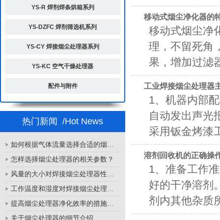
YS-R 焊剂焊条烘箱系列
移动式烟尘净化器的
YS-DZFC 焊剂筛选机系列
移动式烟尘净
理，不留死角
YS-CY 焊接烟尘处理器系列
果，增加过滤器
YS-KC 空气干燥处理器
工业焊接烟尘处理器
配件与附件
1、机器内部
自动发出声光
热门新闻
/Hot News
采用钣金烤漆工
如何根据气体流量选择合适的烟尘处理器
溶剂回收机的正确操
怎样选择烟尘处理器的相关参数？
1、准备工作
风量的大小对焊接烟尘处理器性能的影响
好的干净溶剂
工作温度和湿度对焊接烟尘处理器性能的影响
剂内其他杂质所
提高烟尘处理器净化效率的措施有哪些？
关于烟尘处理器的细节介绍