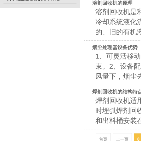
溶剂回收机的原理
溶剂回收机是
冷却系统液化
的、旧的有机溶
烟尘处理器设备优势
1、可灵活移
束。2、设备
风量下，烟尘去除
焊剂回收机的结构特
焊剂回收机适
时埋弧焊剂回
和出料桶安装在
首页
上一页
8